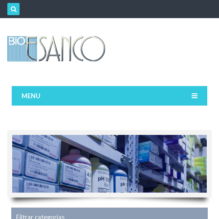
MENU
Filtrar categorias