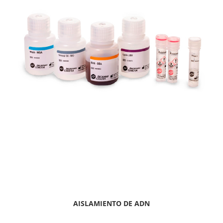
AISLAMIENTO DE ADN