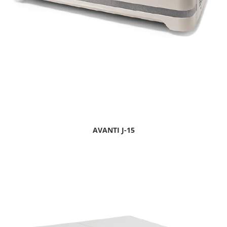
AVANTI J-15