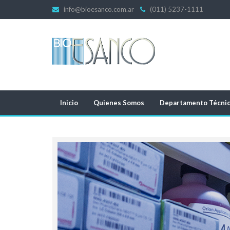
info@bioesanco.com.ar
(011) 5237-1111
Inicio
Quienes Somos
Departamento Técni