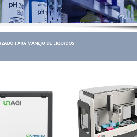
IZADO PARA MANEJO DE LÍQUIDOS