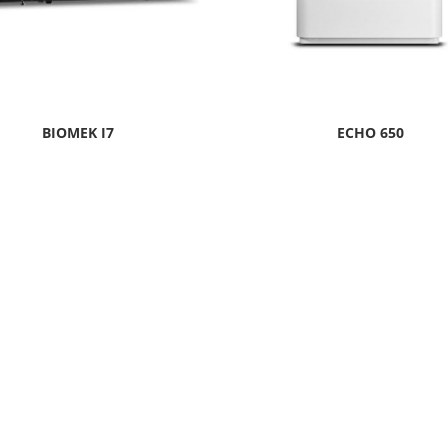
BIOMEK I7
ECHO 650