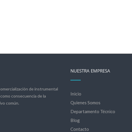
NUESTRA EMPRESA
omercialización de instrumental
Inicio
io como consecuencia de la
Quienes Somos
ivo común.
Departamento Técnico
Blog
Contacto