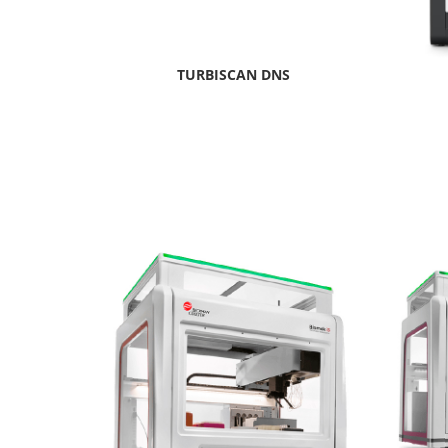
TURBISCAN DNS