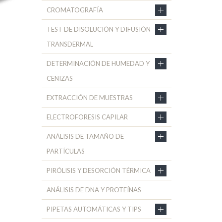
CROMATOGRAFÍA
TEST DE DISOLUCIÓN Y DIFUSIÓN
TRANSDERMAL
DETERMINACIÓN DE HUMEDAD Y
CENIZAS
EXTRACCIÓN DE MUESTRAS
ELECTROFORESIS CAPILAR
ANÁLISIS DE TAMAÑO DE
PARTÍCULAS
PIRÓLISIS Y DESORCIÓN TÉRMICA
ANÁLISIS DE DNA Y PROTEÍNAS
PIPETAS AUTOMÁTICAS Y TIPS