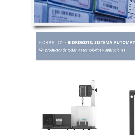
PRODUCTOS /
BIOROBOTS: SISTEMA AUTOMAT
Ver productos de todas las tecnologías y aplicaciones